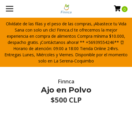
0
Olvídate de las filas y el peso de las compras, ¡Abastece tu Vida
Sana con solo un clic! Finnca.cl te ofrecemos la mejor
experiencia en compra de alimentos Compra mínima $10.000,
despacho gratis. ¡Contáctanos ahora! ** +56939554246** ⏰
Horario de atención: 09:00 a 18:00 Tienda Online 24hrs.
Entregas Lunes, Miércoles y Viernes. Disponible por el momento
solo en La Serena-Coquimbo
Finnca
Ajo en Polvo
$500 CLP