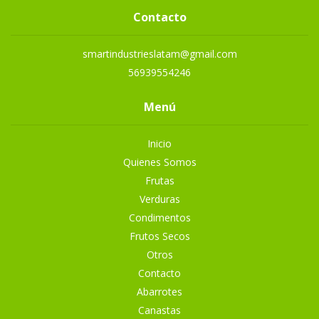
Contacto
smartindustrieslatam@gmail.com
56939554246
Menú
Inicio
Quienes Somos
Frutas
Verduras
Condimentos
Frutos Secos
Otros
Contacto
Abarrotes
Canastas