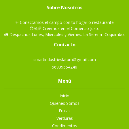
Sobre Nosotros
✨ Conectamos el campo con tu hogar o restaurante
🧑🏽‍🌾 Creemos en el Comercio Justo
🚛 Despachos Lunes, Miércoles y Viernes. La Serena- Coquimbo.
Contacto
smartindustrieslatam@gmail.com
56939554246
Menú
Inicio
Quienes Somos
Frutas
Verduras
Condimentos