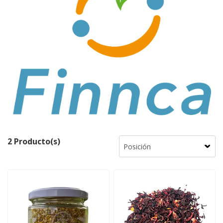
2 Producto(s)