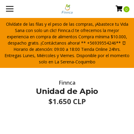
0
Olvídate de las filas y el peso de las compras, ¡Abastece tu Vida
Sana con solo un clic! Finnca.cl te ofrecemos la mejor
experiencia en compra de alimentos Compra mínima $10.000,
despacho gratis. ¡Contáctanos ahora! ** +56939554246** ⏰
Horario de atención: 09:00 a 18:00 Tienda Online 24hrs.
Entregas Lunes, Miércoles y Viernes. Disponible por el momento
solo en La Serena-Coquimbo
Finnca
Unidad de Apio
$1.650 CLP