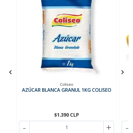
Coliseo
AZÚCAR BLANCA GRANUL 1KG COLISEO
$1.390 CLP
-
+
-