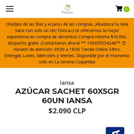
0
Olvídate de las filas y el peso de las compras, ¡Abastece tu Vida
Sana con solo un clic! Finnca.cl te ofrecemos la mejor
experiencia en compra de alimentos Compra mínima $10.000,
despacho gratis. ¡Contáctanos ahora! ** +56939554246** ⏰
Horario de atención: 09:00 a 18:00 Tienda Online 24hrs.
Entregas Lunes, Miércoles y Viernes. Disponible por el momento
solo en La Serena-Coquimbo
Iansa
AZÚCAR SACHET 60X5GR
60UN IANSA
$2.090 CLP