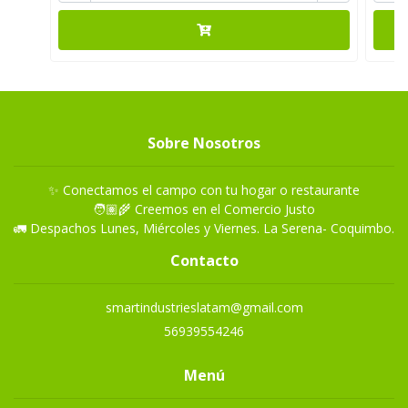
Sobre Nosotros
✨ Conectamos el campo con tu hogar o restaurante
🧑🏽‍🌾 Creemos en el Comercio Justo
🚛 Despachos Lunes, Miércoles y Viernes. La Serena- Coquimbo.
Contacto
smartindustrieslatam@gmail.com
56939554246
Menú