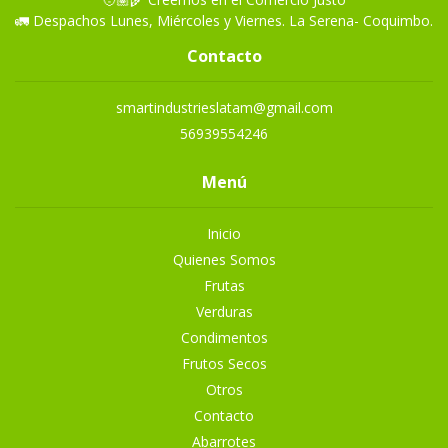
🚛 Despachos Lunes, Miércoles y Viernes. La Serena- Coquimbo.
Contacto
smartindustrieslatam@gmail.com
56939554246
Menú
Inicio
Quienes Somos
Frutas
Verduras
Condimentos
Frutos Secos
Otros
Contacto
Abarrotes