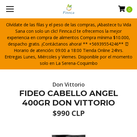
0
Olvídate de las filas y el peso de las compras, ¡Abastece tu Vida
Sana con solo un clic! Finnca.cl te ofrecemos la mejor
experiencia en compra de alimentos Compra mínima $10.000,
despacho gratis. ¡Contáctanos ahora! ** +56939554246** ⏰
Horario de atención: 09:00 a 18:00 Tienda Online 24hrs.
Entregas Lunes, Miércoles y Viernes. Disponible por el momento
solo en La Serena-Coquimbo
Don Vittorio
FIDEO CABELLO ANGEL
400GR DON VITTORIO
$990 CLP