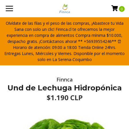
0
Olvídate de las filas y el peso de las compras, ¡Abastece tu Vida
Sana con solo un clic! Finnca.cl te ofrecemos la mejor
experiencia en compra de alimentos Compra mínima $10.000,
despacho gratis. ¡Contáctanos ahora! ** +56939554246** ⏰
Horario de atención: 09:00 a 18:00 Tienda Online 24hrs.
Entregas Lunes, Miércoles y Viernes. Disponible por el momento
solo en La Serena-Coquimbo
Finnca
Und de Lechuga Hidropónica
$1.190 CLP