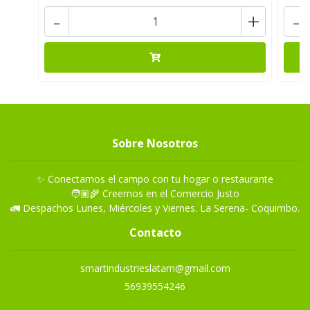
-
+
-
Sobre Nosotros
✨ Conectamos el campo con tu hogar o restaurante
🧑🏽‍🌾 Creemos en el Comercio Justo
🚛 Despachos Lunes, Miércoles y Viernes. La Serena- Coquimbo.
Contacto
smartindustrieslatam@gmail.com
56939554246