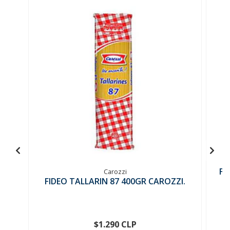
FI
Carozzi
FIDEO TALLARIN 87 400GR CAROZZI.
$1.290 CLP