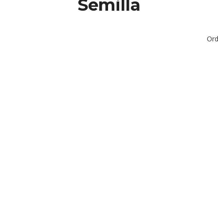
Semilla
Ord