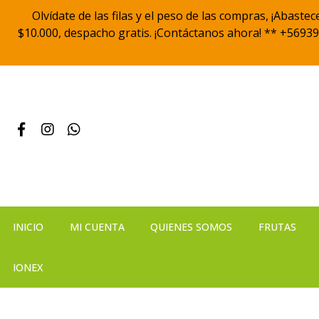
Olvídate de las filas y el peso de las compras, ¡Abast
$10.000, despacho gratis. ¡Contáctanos ahora! ** +56939
INICIO
MI CUENTA
QUIENES SOMOS
FRUTAS
IONEX