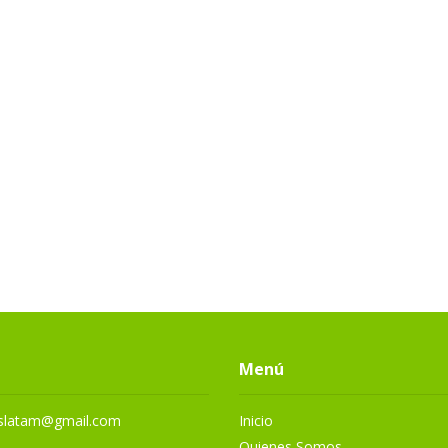
Menú
eslatam@gmail.com
Inicio
Quienes Somos