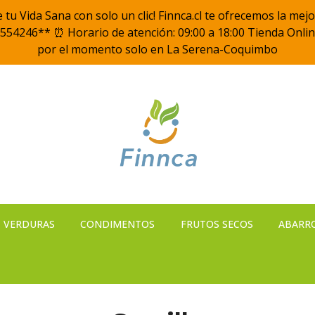
ece tu Vida Sana con solo un clic! Finnca.cl te ofrecemos la
554246** ⏰ Horario de atención: 09:00 a 18:00 Tienda Onlin
por el momento solo en La Serena-Coquimbo
VERDURAS
CONDIMENTOS
FRUTOS SECOS
ABARR