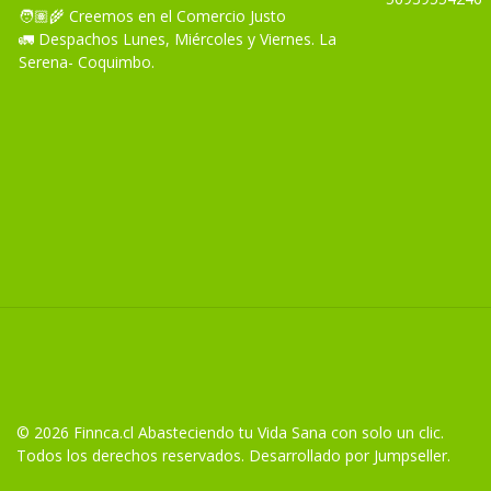
🧑🏽‍🌾 Creemos en el Comercio Justo
🚛 Despachos Lunes, Miércoles y Viernes. La
Serena- Coquimbo.
© 2026 Finnca.cl Abasteciendo tu Vida Sana con solo un clic.
Todos los derechos reservados.
Desarrollado por Jumpseller
.