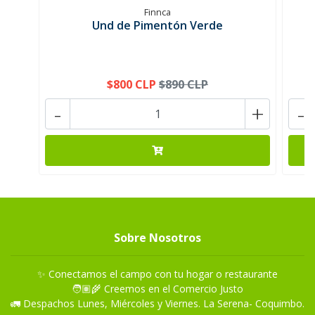
Finnca
Und de Pimentón Verde
$800 CLP
$890 CLP
-
+
-
Sobre Nosotros
✨ Conectamos el campo con tu hogar o restaurante
🧑🏽‍🌾 Creemos en el Comercio Justo
🚛 Despachos Lunes, Miércoles y Viernes. La Serena- Coquimbo.