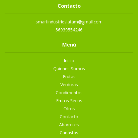
Contacto
smartindustrieslatam@gmail.com
56939554246
Menú
Inicio
Quienes Somos
Frutas
Verduras
Condimentos
Frutos Secos
Otros
Contacto
Abarrotes
Canastas