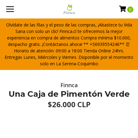
0
Olvídate de las filas y el peso de las compras, ¡Abastece tu Vida
Sana con solo un clic! Finnca.cl te ofrecemos la mejor
experiencia en compra de alimentos Compra mínima $10.000,
despacho gratis. ¡Contáctanos ahora! ** +56939554246** ⏰
Horario de atención: 09:00 a 18:00 Tienda Online 24hrs.
Entregas Lunes, Miércoles y Viernes. Disponible por el momento
solo en La Serena-Coquimbo
Finnca
Una Caja de Pimentón Verde
$26.000 CLP