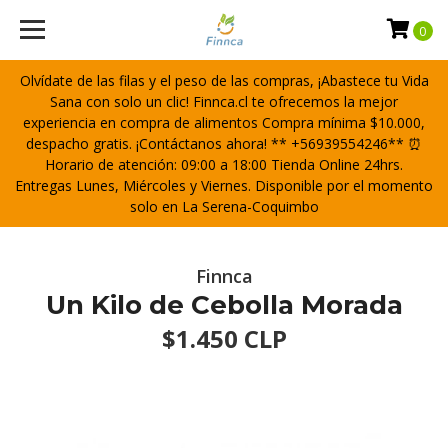
0
Olvídate de las filas y el peso de las compras, ¡Abastece tu Vida
Sana con solo un clic! Finnca.cl te ofrecemos la mejor
experiencia en compra de alimentos Compra mínima $10.000,
despacho gratis. ¡Contáctanos ahora! ** +56939554246** ⏰
Horario de atención: 09:00 a 18:00 Tienda Online 24hrs.
Entregas Lunes, Miércoles y Viernes. Disponible por el momento
solo en La Serena-Coquimbo
Finnca
Un Kilo de Cebolla Morada
$1.450 CLP