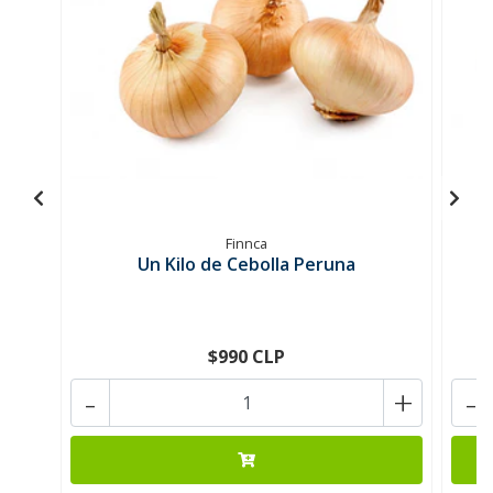
Finnca
Un Kilo de Cebolla Peruna
$990 CLP
-
+
-