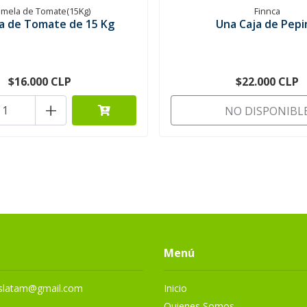
mela de Tomate(15Kg)
Finnca
a de Tomate de 15 Kg
Una Caja de Pepi
$16.000 CLP
$22.000 CLP
+
NO DISPONIBL
Menú
eslatam@gmail.com
Inicio
Quienes Somos