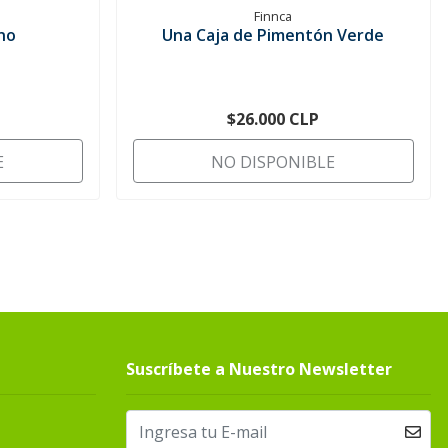
Finnca
no
Una Caja de Pimentón Verde
$26.000 CLP
E
NO DISPONIBLE
Suscríbete a Nuestro Newsletter