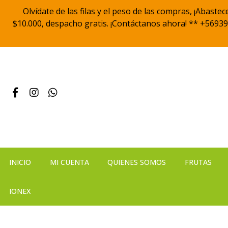
Olvídate de las filas y el peso de las compras, ¡Abast
$10.000, despacho gratis. ¡Contáctanos ahora! ** +56939
INICIO
MI CUENTA
QUIENES SOMOS
FRUTAS
IONEX