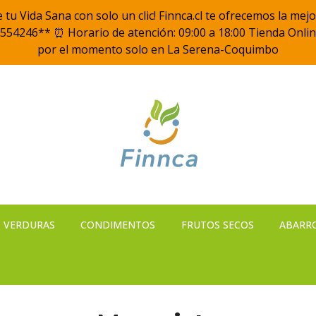
ece tu Vida Sana con solo un clic! Finnca.cl te ofrecemos la
554246** ⏰ Horario de atención: 09:00 a 18:00 Tienda Onlin
por el momento solo en La Serena-Coquimbo
VERDURAS
CONDIMENTOS
FRUTOS SECOS
ABARR