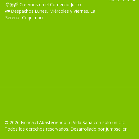
🧑🏽‍🌾 Creemos en el Comercio Justo
🚛 Despachos Lunes, Miércoles y Viernes. La
Serena- Coquimbo.
© 2026 Finnca.cl Abasteciendo tu Vida Sana con solo un clic.
Todos los derechos reservados.
Desarrollado por Jumpseller
.