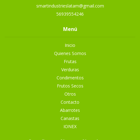
smartindustrieslatam@gmail.com
56939554246
Menú
Inicio
Quienes Somos
Frutas
Verduras
Condimentos
Frutos Secos
Otros
Contacto
Abarrotes
Canastas
IONEX