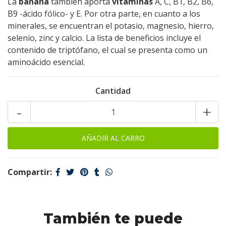
La
banana
también aporta
vitaminas
A, C, B1, B2, B6,
B9 -ácido fólico- y E. Por otra parte, en cuanto a los
minerales, se encuentran el potasio, magnesio, hierro,
selenio, zinc y calcio. La lista de beneficios incluye el
contenido de triptófano, el cual se presenta como un
aminoácido esencial.
Cantidad
-
+
Compartir:
También te puede