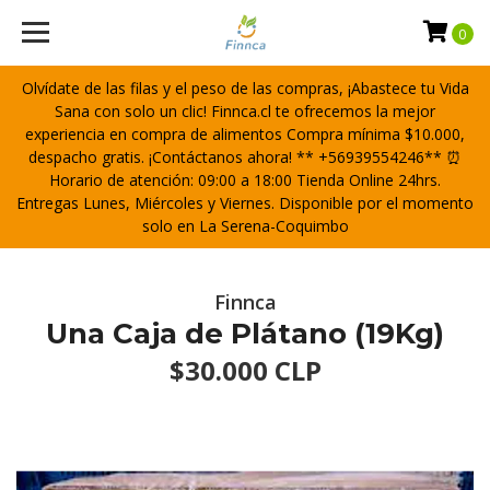
0
Olvídate de las filas y el peso de las compras, ¡Abastece tu Vida
Sana con solo un clic! Finnca.cl te ofrecemos la mejor
experiencia en compra de alimentos Compra mínima $10.000,
despacho gratis. ¡Contáctanos ahora! ** +56939554246** ⏰
Horario de atención: 09:00 a 18:00 Tienda Online 24hrs.
Entregas Lunes, Miércoles y Viernes. Disponible por el momento
solo en La Serena-Coquimbo
Finnca
Una Caja de Plátano (19Kg)
$30.000 CLP